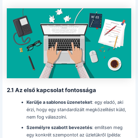
2.1 Az első kapcsolat fontossága
Kerülje a sablonos üzeneteket
: egy eladó, aki
érzi, hogy egy standardizált megközelítést küld,
nem fog válaszolni.
Személyre szabott bevezetés
: említsen meg
egy konkrét szempontot az üzletükről (példa: