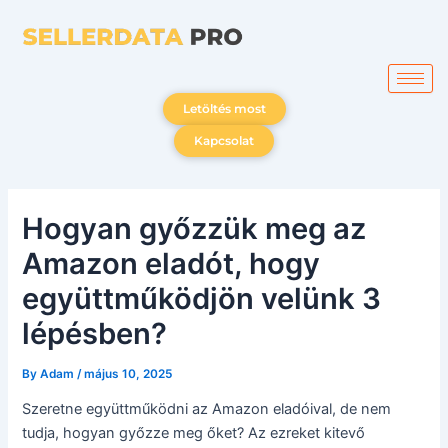
Skip
to
content
Letöltés most
Kapcsolat
Hogyan győzzük meg az
Amazon eladót, hogy
együttműködjön velünk 3
lépésben?
By
Adam
/
május 10, 2025
Szeretne együttműködni az Amazon eladóival, de nem
tudja, hogyan győzze meg őket? Az ezreket kitevő