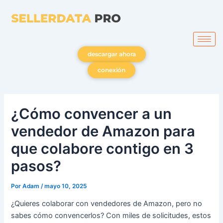
Ir
al
contenido
descargar ahora
conexión
¿Cómo convencer a un
vendedor de Amazon para
que colabore contigo en 3
pasos?
Por
Adam
/
mayo 10, 2025
¿Quieres colaborar con vendedores de Amazon, pero no
sabes cómo convencerlos? Con miles de solicitudes, estos