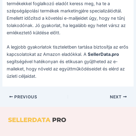
termékekkel foglalkozó eladót keress meg, ha te a
szépségápolási termékek marketingjére specializálódtál.
Emellett időzítsd a követési e-mailjeidet úgy, hogy ne tűnj
tolakodónak. Jó gyakorlat, ha legalább egy hetet vársz az
emlékeztető küldése előtt.
A legjobb gyakorlatok tiszteletben tartása biztosítja az erős
kapcsolatokat az Amazon eladókkal. A
SellerData.pro
segítségével hatékonyan és etikusan gyűjtheted az e-
maileket, hogy növeld az együttműködéseidet és elérd az
üzleti céljaidat.
PREVIOUS
NEXT