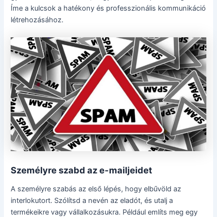
Íme a kulcsok a hatékony és professzionális kommunikáció
létrehozásához.
Személyre szabd az e-mailjeidet
A személyre szabás az első lépés, hogy elbűvöld az
interlokutort. Szólítsd a nevén az eladót, és utalj a
termékeikre vagy vállalkozásukra. Például említs meg egy