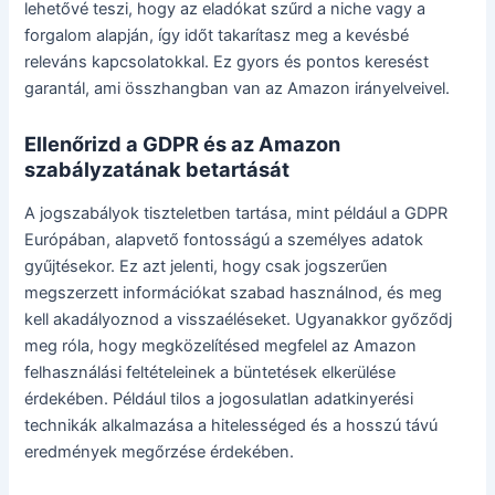
lehetővé teszi, hogy az eladókat szűrd a niche vagy a
forgalom alapján, így időt takarítasz meg a kevésbé
releváns kapcsolatokkal. Ez gyors és pontos keresést
garantál, ami összhangban van az Amazon irányelveivel.
Ellenőrizd a GDPR és az Amazon
szabályzatának betartását
A jogszabályok tiszteletben tartása, mint például a GDPR
Európában, alapvető fontosságú a személyes adatok
gyűjtésekor. Ez azt jelenti, hogy csak jogszerűen
megszerzett információkat szabad használnod, és meg
kell akadályoznod a visszaéléseket. Ugyanakkor győződj
meg róla, hogy megközelítésed megfelel az Amazon
felhasználási feltételeinek a büntetések elkerülése
érdekében. Például tilos a jogosulatlan adatkinyerési
technikák alkalmazása a hitelességed és a hosszú távú
eredmények megőrzése érdekében.