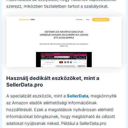
szerezz, miközben tiszteletben tartod a szabályokat.
Használj dedikált eszközöket, mint a
SellerData.pro
A specializált eszközök, mint a
SellerData
, megkönnyítik
az Amazon eladók elérhetőségi információinak
hozzáférését. Ezek a megoldások nyilvánosan elérhető
információkat böngésznek, hogy megbízható és célzott
adatokat nyújtsanak neked. Például a SellerData.pro