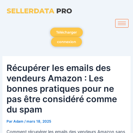
Aller
au
contenu
Télécharger
connexion
Récupérer les emails des
vendeurs Amazon : Les
bonnes pratiques pour ne
pas être considéré comme
du spam
Par
Adam
/
mars 18, 2025
Comment récupérer les emails des vendeurs Amazon sans