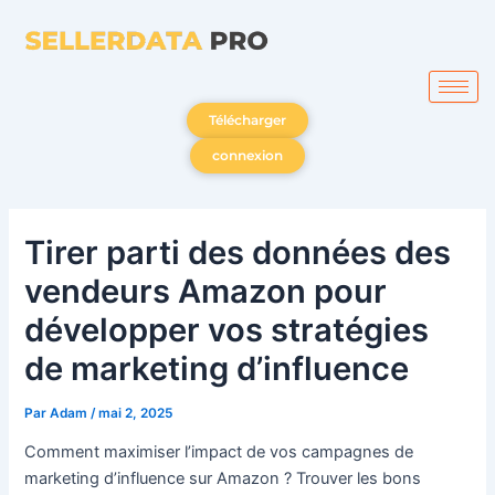
Aller
au
contenu
Télécharger
connexion
Tirer parti des données des
vendeurs Amazon pour
développer vos stratégies
de marketing d’influence
Par
Adam
/
mai 2, 2025
Comment maximiser l’impact de vos campagnes de
marketing d’influence sur Amazon ? Trouver les bons