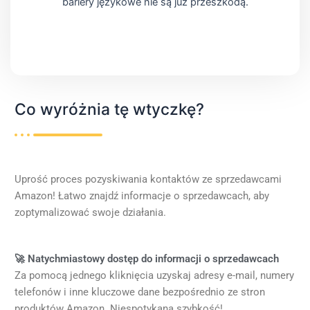
bariery językowe nie są już przeszkodą.
Co wyróżnia tę wtyczkę?
Uprość proces pozyskiwania kontaktów ze sprzedawcami
Amazon! Łatwo znajdź informacje o sprzedawcach, aby
zoptymalizować swoje działania.
🚀 Natychmiastowy dostęp do informacji o sprzedawcach
Za pomocą jednego kliknięcia uzyskaj adresy e-mail, numery
telefonów i inne kluczowe dane bezpośrednio ze stron
produktów Amazon. Niespotykana szybkość!