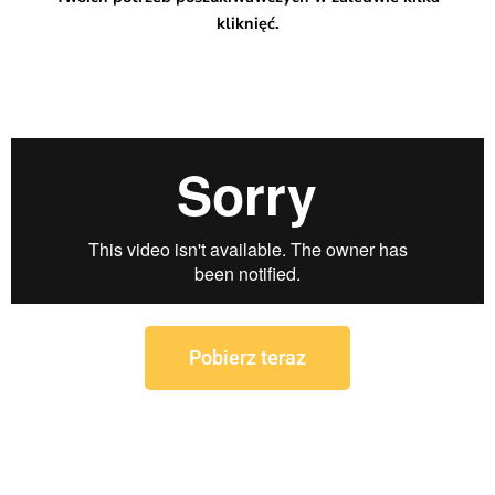
kliknięć.
Pobierz teraz