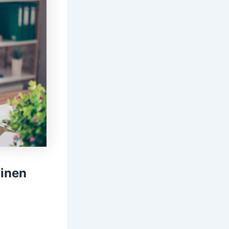
minen