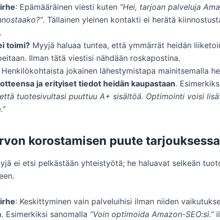
irhe
: Epämääräinen viesti kuten
”Hei, tarjoan palveluja Am
innostaako?”
. Tällainen yleinen kontakti ei herätä kiinnostust
.
ei toimi?
Myyjä haluaa tuntea, että ymmärrät heidän liiketo
rpeitaan. Ilman tätä viestisi nähdään roskapostina.
: Henkilökohtaista jokainen lähestymistapa mainitsemalla h
otteensa ja erityiset tiedot heidän kaupastaan
. Esimerkiksi
ttä tuotesivultasi puuttuu A+ sisältöä. Optimointi voisi lisä
.”
arvon korostamisen puute tarjouksessa
ä ei etsi pelkästään yhteistyötä; he haluavat selkeän tuot
leen.
irhe
: Keskittyminen vain palveluihisi ilman niiden vaikutuks
a. Esimerkiksi sanomalla
”Voin optimoida Amazon-SEO:si.”
i