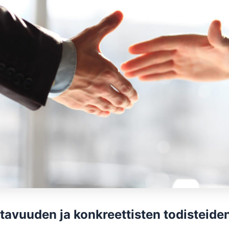
ttavuuden ja konkreettisten todisteide