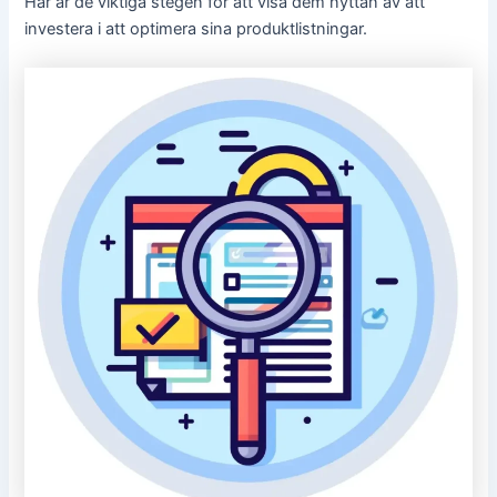
Här är de viktiga stegen för att visa dem nyttan av att
investera i att optimera sina produktlistningar.