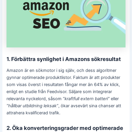
1. Förbättra synlighet i Amazons sökresultat
Amazon är en sökmotor i sig själv, och dess algoritmer
gynnar optimerade produktlistor. Faktum är att produkter
som visas överst i resultaten fångar mer än 64% av klick,
enligt en studie från Feedvisor. Säljare som integrerar
relevanta nyckelord, såsom
”kraftfull extern batteri”
eller
”hållbar utbildning leksak”
, ökar avsevärt sina chanser att
attrahera kvalificerad trafik.
2. Öka konverteringsgrader med optimerade