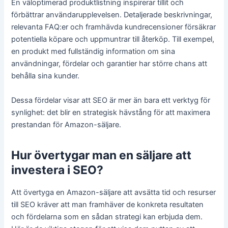
En väloptimerad produktlistning inspirerar tillit och
förbättrar användarupplevelsen. Detaljerade beskrivningar,
relevanta FAQ:er och framhävda kundrecensioner försäkrar
potentiella köpare och uppmuntrar till återköp. Till exempel,
en produkt med fullständig information om sina
användningar, fördelar och garantier har större chans att
behålla sina kunder.
Dessa fördelar visar att SEO är mer än bara ett verktyg för
synlighet: det blir en strategisk hävstång för att maximera
prestandan för Amazon-säljare.
Hur övertygar man en säljare att
investera i SEO?
Att övertyga en Amazon-säljare att avsätta tid och resurser
till SEO kräver att man framhäver de konkreta resultaten
och fördelarna som en sådan strategi kan erbjuda dem.