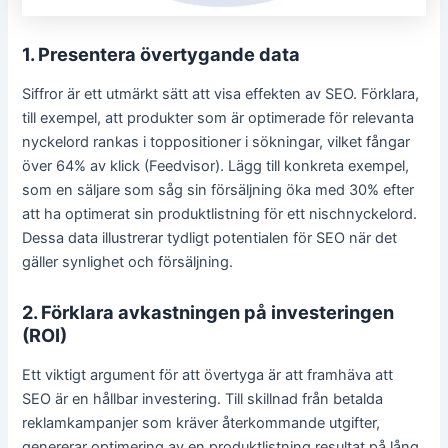
1. Presentera övertygande data
Siffror är ett utmärkt sätt att visa effekten av SEO. Förklara,
till exempel, att produkter som är optimerade för relevanta
nyckelord rankas i toppositioner i sökningar, vilket fångar
över 64% av klick (Feedvisor). Lägg till konkreta exempel,
som en säljare som såg sin försäljning öka med 30% efter
att ha optimerat sin produktlistning för ett nischnyckelord.
Dessa data illustrerar tydligt potentialen för SEO när det
gäller synlighet och försäljning.
2. Förklara avkastningen på investeringen
(ROI)
Ett viktigt argument för att övertyga är att framhäva att
SEO är en hållbar investering. Till skillnad från betalda
reklamkampanjer som kräver återkommande utgifter,
genererar optimering av en produktlistning resultat på lång