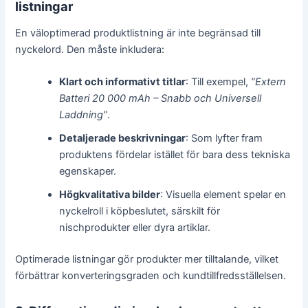
listningar
En väloptimerad produktlistning är inte begränsad till
nyckelord. Den måste inkludera:
Klart och informativt titlar
: Till exempel,
”Extern
Batteri 20 000 mAh – Snabb och Universell
Laddning”
.
Detaljerade beskrivningar
: Som lyfter fram
produktens fördelar istället för bara dess tekniska
egenskaper.
Högkvalitativa bilder
: Visuella element spelar en
nyckelroll i köpbeslutet, särskilt för
nischprodukter eller dyra artiklar.
Optimerade listningar gör produkter mer tilltalande, vilket
förbättrar konverteringsgraden och kundtillfredsställelsen.