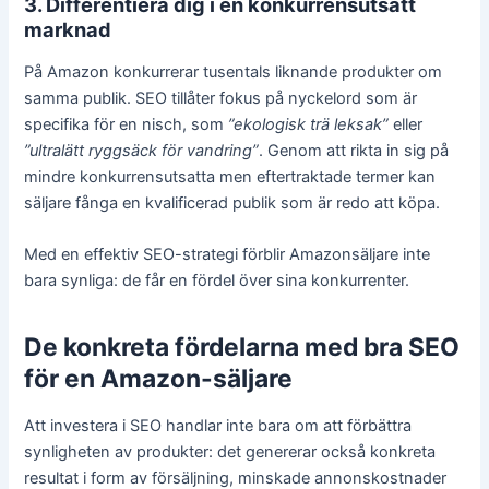
3. Differentiera dig i en konkurrensutsatt
marknad
På Amazon konkurrerar tusentals liknande produkter om
samma publik. SEO tillåter fokus på nyckelord som är
specifika för en nisch, som
”ekologisk trä leksak”
eller
”ultralätt ryggsäck för vandring”
. Genom att rikta in sig på
mindre konkurrensutsatta men eftertraktade termer kan
säljare fånga en kvalificerad publik som är redo att köpa.
Med en effektiv SEO-strategi förblir Amazonsäljare inte
bara synliga: de får en fördel över sina konkurrenter.
De konkreta fördelarna med bra SEO
för en Amazon-säljare
Att investera i SEO handlar inte bara om att förbättra
synligheten av produkter: det genererar också konkreta
resultat i form av försäljning, minskade annonskostnader