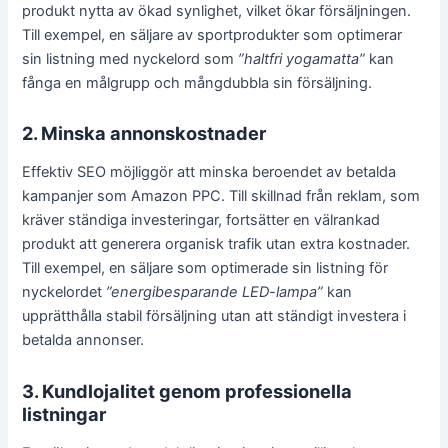
produkt nytta av ökad synlighet, vilket ökar försäljningen.
Till exempel, en säljare av sportprodukter som optimerar
sin listning med nyckelord som
”haltfri yogamatta”
kan
fånga en målgrupp och mångdubbla sin försäljning.
2. Minska annonskostnader
Effektiv SEO möjliggör att minska beroendet av betalda
kampanjer som Amazon PPC. Till skillnad från reklam, som
kräver ständiga investeringar, fortsätter en välrankad
produkt att generera organisk trafik utan extra kostnader.
Till exempel, en säljare som optimerade sin listning för
nyckelordet
”energibesparande LED-lampa”
kan
upprätthålla stabil försäljning utan att ständigt investera i
betalda annonser.
3. Kundlojalitet genom professionella
listningar