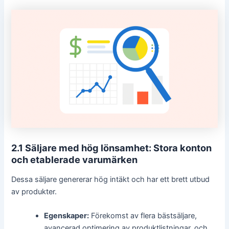
2.1 Säljare med hög lönsamhet: Stora konton
och etablerade varumärken
Dessa säljare genererar hög intäkt och har ett brett utbud
av produkter.
Egenskaper:
Förekomst av flera bästsäljare,
avancerad optimering av produktlistningar, och