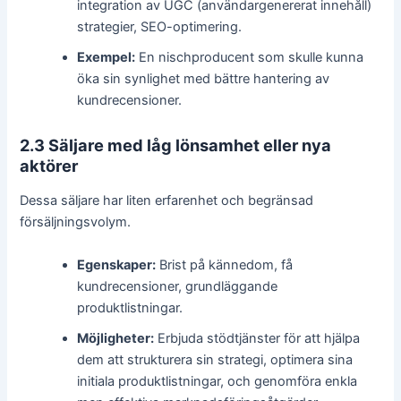
integration av UGC (användargenererat innehåll)
strategier, SEO-optimering.
Exempel:
En nischproducent som skulle kunna
öka sin synlighet med bättre hantering av
kundrecensioner.
2.3 Säljare med låg lönsamhet eller nya
aktörer
Dessa säljare har liten erfarenhet och begränsad
försäljningsvolym.
Egenskaper:
Brist på kännedom, få
kundrecensioner, grundläggande
produktlistningar.
Möjligheter:
Erbjuda stödtjänster för att hjälpa
dem att strukturera sin strategi, optimera sina
initiala produktlistningar, och genomföra enkla