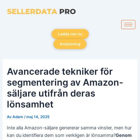
Hoppa
till
innehåll
Ladda ner nu
Anslutning
Avancerade tekniker för
segmentering av Amazon-
säljare utifrån deras
lönsamhet
Av
Adam
/
maj 14, 2025
Inte alla Amazon-säljare genererar samma vinster, men hur
kan du identifiera dem som verkligen är lönsamma?
Genom