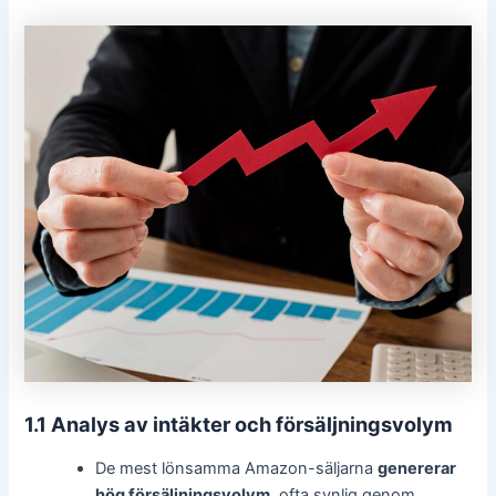
1.1 Analys av intäkter och försäljningsvolym
De mest lönsamma Amazon-säljarna
genererar
hög försäljningsvolym
, ofta synlig genom