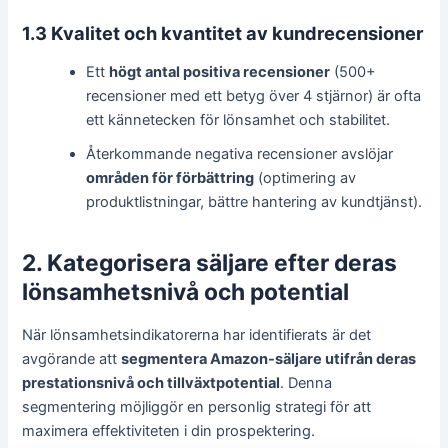
1.3 Kvalitet och kvantitet av kundrecensioner
Ett
högt antal positiva recensioner
(500+
recensioner med ett betyg över 4 stjärnor) är ofta
ett kännetecken för lönsamhet och stabilitet.
Återkommande negativa recensioner avslöjar
områden för förbättring
(optimering av
produktlistningar, bättre hantering av kundtjänst).
2. Kategorisera säljare efter deras
lönsamhetsnivå och potential
När lönsamhetsindikatorerna har identifierats är det
avgörande att
segmentera Amazon-säljare utifrån deras
prestationsnivå och tillväxtpotential
. Denna
segmentering möjliggör en personlig strategi för att
maximera effektiviteten i din prospektering.