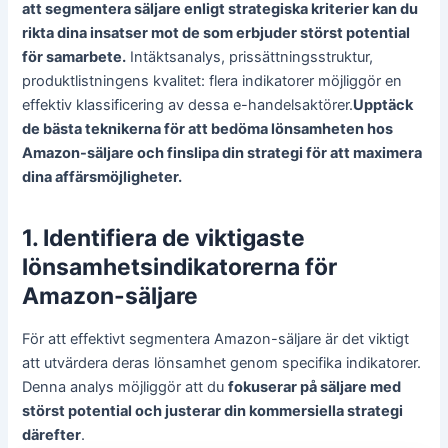
att segmentera säljare enligt strategiska kriterier kan du
rikta dina insatser mot de som erbjuder störst potential
för samarbete.
Intäktsanalys, prissättningsstruktur,
produktlistningens kvalitet: flera indikatorer möjliggör en
effektiv klassificering av dessa e-handelsaktörer.
Upptäck
de bästa teknikerna för att bedöma lönsamheten hos
Amazon-säljare och finslipa din strategi för att maximera
dina affärsmöjligheter.
1. Identifiera de viktigaste
lönsamhetsindikatorerna för
Amazon-säljare
För att effektivt segmentera Amazon-säljare är det viktigt
att utvärdera deras lönsamhet genom specifika indikatorer.
Denna analys möjliggör att du
fokuserar på säljare med
störst potential och justerar din kommersiella strategi
därefter
.