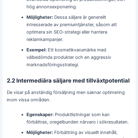
hög annonsexponering.
Möjligheter:
Dessa säljare är generellt
intresserade av premiumtjänster, såsom att
optimera sin SEO-strategi eller hantera
reklamkampanjer.
Exempel:
Ett kosmetikvarumärke med
välbedömda produkter och en aggressiv
marknadsföringsstrategi.
2.2 Intermediära säljare med tillväxtpotential
De visar på anständig försäljning men saknar optimering
inom vissa områden.
Egenskaper:
Produktlistningar som kan
förbättras, oregelbunden närvaro i sökresultaten.
Möjligheter:
Förbättring av visuellt innehåll,