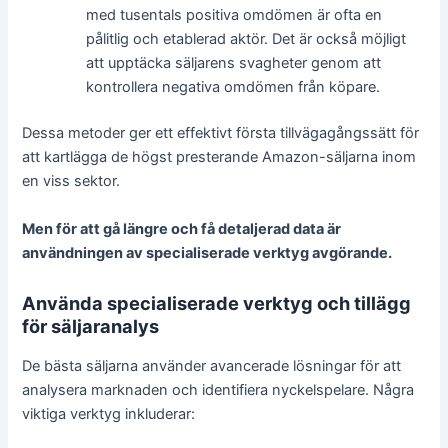
med tusentals positiva omdömen är ofta en
pålitlig och etablerad aktör. Det är också möjligt
att upptäcka säljarens svagheter genom att
kontrollera negativa omdömen från köpare.
Dessa metoder ger ett effektivt första tillvägagångssätt för
att kartlägga de högst presterande Amazon-säljarna inom
en viss sektor.
Men för att gå längre och få detaljerad data är
användningen av specialiserade verktyg avgörande.
Använda specialiserade verktyg och tillägg
för säljaranalys
De bästa säljarna använder avancerade lösningar för att
analysera marknaden och identifiera nyckelspelare. Några
viktiga verktyg inkluderar: