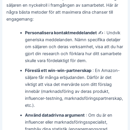
säljaren en nyckelroll i framgången av samarbetet. Här är
några bästa metoder för att maximera dina chanser till
engagemang:
Personalisera kontaktmeddelandet
✍️ : Undvik
generiska meddelanden. Nämn specifika detaljer
om säljaren och deras verksamhet, visa att du har
gjort din research och förklara hur ditt samarbete
skulle vara fördelaktigt för dem.
Föreslå ett win-win-partnerskap
: En Amazon-
säljare får många erbjudanden. Därför är det
viktigt att visa det mervärde som ditt förslag
innebär (marknadsföring av deras produkt,
influencer-testning, marknadsföringspartnerskap,
etc.).
Använd datadrivna argument
: Om du är en
influencer eller marknadsföringsspecialist,
framhäv dina statistik (engagemangsgrad,