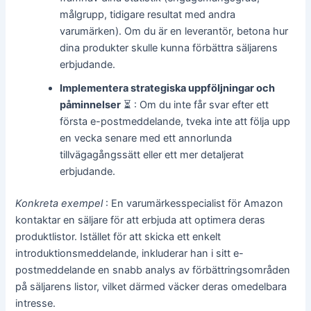
målgrupp, tidigare resultat med andra
varumärken). Om du är en leverantör, betona hur
dina produkter skulle kunna förbättra säljarens
erbjudande.
Implementera strategiska uppföljningar och
påminnelser
⏳ : Om du inte får svar efter ett
första e-postmeddelande, tveka inte att följa upp
en vecka senare med ett annorlunda
tillvägagångssätt eller ett mer detaljerat
erbjudande.
Konkreta exempel
: En varumärkesspecialist för Amazon
kontaktar en säljare för att erbjuda att optimera deras
produktlistor. Istället för att skicka ett enkelt
introduktionsmeddelande, inkluderar han i sitt e-
postmeddelande en snabb analys av förbättringsområden
på säljarens listor, vilket därmed väcker deras omedelbara
intresse.