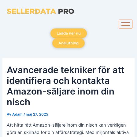
Hoppa
till
innehåll
Ladda ner nu
Anslutning
Avancerade tekniker för att
identifiera och kontakta
Amazon-säljare inom din
nisch
Av
Adam
/
maj 27, 2025
Att hitta rätt Amazon-säljare inom din nisch kan verkligen
göra en skillnad för din affärsstrategi. Med miljontals aktiva