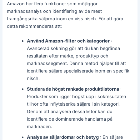
Amazon har flera funktioner som möjliggör
marknadsanalys och identifiering av de mest
framgångsrika säljarna inom en viss nisch. För att göra
detta rekommenderas att:
Använd Amazon-filter och kategorier
:
Avancerad sökning gör att du kan begränsa
resultaten efter märke, produkttyp och
marknadssegment. Denna metod hjälper till att
identifiera säljare specialiserade inom en specifik
nisch.
Studera de högst rankade produktlistorna
:
Produkter som ligger högst upp i sökresultaten
tillhör ofta inflytelserika säljare i sin kategori.
Genom att analysera dessa listor kan du
identifiera de dominerande handlarna på
marknaden.
Analys av säljardomar och betyg
: En säljare