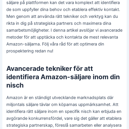
säljare på plattformen kan det vara komplext att identifiera
de som uppfyller dina behov och etablera effektiv kontakt.
Men genom att använda rätt tekniker och verktyg kan du
rikta in dig på strategiska partners och maximera dina
samarbetsmöjligheter. I denna artikel avslöjar vi avancerade
metoder för att upptäcka och kontakta de mest relevanta
Amazon-säljarna. Följ våra råd för att optimera din
prospektering redan nu!
Avancerade tekniker för att
identifiera Amazon-säljare inom din
nisch
Amazon är en ständigt utvecklande marknadsplats där
miljontals säljare tävlar om köparnas uppmärksamhet. Att
identifiera rätt säljare inom en specifik nisch kan erbjuda en
avgörande konkurrensfördel, vare sig det gäller att etablera
strategiska partnerskap, föreslå samarbeten eller analysera