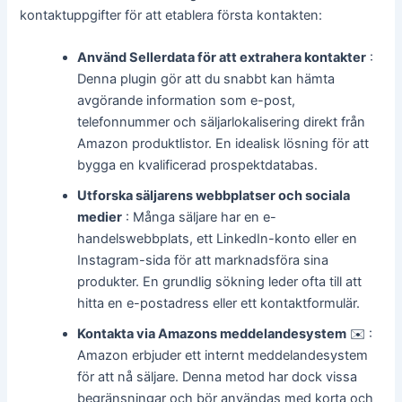
kontaktuppgifter för att etablera första kontakten:
Använd Sellerdata för att extrahera kontakter
:
Denna plugin gör att du snabbt kan hämta
avgörande information som e-post,
telefonnummer och säljarlokalisering direkt från
Amazon produktlistor. En idealisk lösning för att
bygga en kvalificerad prospektdatabas.
Utforska säljarens webbplatser och sociala
medier
: Många säljare har en e-
handelswebbplats, ett LinkedIn-konto eller en
Instagram-sida för att marknadsföra sina
produkter. En grundlig sökning leder ofta till att
hitta en e-postadress eller ett kontaktformulär.
Kontakta via Amazons meddelandesystem
✉️ :
Amazon erbjuder ett internt meddelandesystem
för att nå säljare. Denna metod har dock vissa
begränsningar och bör användas med korta och