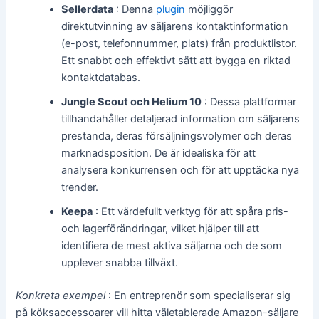
Sellerdata
: Denna
plugin
möjliggör
direktutvinning av säljarens kontaktinformation
(e-post, telefonnummer, plats) från produktlistor.
Ett snabbt och effektivt sätt att bygga en riktad
kontaktdatabas.
Jungle Scout och Helium 10
: Dessa plattformar
tillhandahåller detaljerad information om säljarens
prestanda, deras försäljningsvolymer och deras
marknadsposition. De är idealiska för att
analysera konkurrensen och för att upptäcka nya
trender.
Keepa
: Ett värdefullt verktyg för att spåra pris-
och lagerförändringar, vilket hjälper till att
identifiera de mest aktiva säljarna och de som
upplever snabba tillväxt.
Konkreta exempel
: En entreprenör som specialiserar sig
på köksaccessoarer vill hitta väletablerade Amazon-säljare