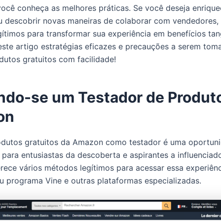
ocê conheça as melhores práticas. Se você deseja enrique
 descobrir novas maneiras de colaborar com vendedores,
ítimos para transformar sua experiência em benefícios tang
ste artigo estratégias eficazes e precauções a serem tom
dutos gratuitos com facilidade!
ndo-se um Testador de Produt
on
odutos gratuitos da Amazon como testador é uma oportun
para entusiastas da descoberta e aspirantes a influenciad
ece vários métodos legítimos para acessar essa experiênc
eu programa Vine e outras plataformas especializadas.