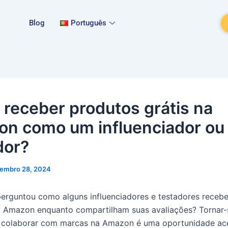
Blog
Português
receber produtos grátis na
n como um influenciador ou
dor?
embro 28, 2024
perguntou como alguns influenciadores e testadores rece
a Amazon enquanto compartilham suas avaliações? Tornar
 colaborar com marcas na Amazon é uma oportunidade ace