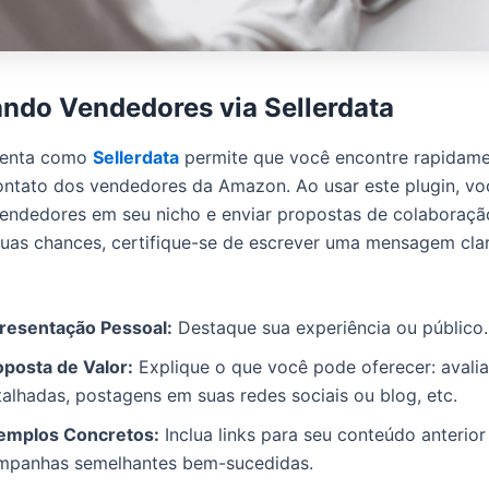
ndo Vendedores via Sellerdata
menta como
Sellerdata
permite que você encontre rapidame
ntato dos vendedores da Amazon. Ao usar este plugin, v
 vendedores em seu nicho e enviar propostas de colaboraçã
uas chances, certifique-se de escrever uma mensagem cla
resentação Pessoal:
Destaque sua experiência ou público.
oposta de Valor:
Explique o que você pode oferecer: avali
talhadas, postagens em suas redes sociais ou blog, etc.
emplos Concretos:
Inclua links para seu conteúdo anterior
mpanhas semelhantes bem-sucedidas.