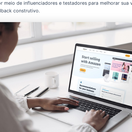
r meio de influenciadores e testadores para melhorar sua v
dback construtivo.