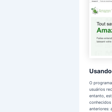
Usando
O programa 
usuários re
entanto, es
conhecidos 
anteriores: 