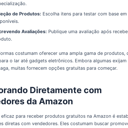
pecialização.
leção de Produtos:
Escolha itens para testar com base e
poníveis.
crevendo Avaliações:
Publique uma avaliação após receber
oduto.
aformas costumam oferecer uma ampla gama de produtos, 
para o lar até gadgets eletrônicos. Embora algumas exija
paga, muitas fornecem opções gratuitas para começar.
orando Diretamente com
dores da Amazon
ficaz para receber produtos gratuitos na Amazon é estab
es diretas com vendedores. Eles costumam buscar promov