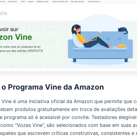
 o Programa Vine da Amazon
Vine é uma iniciativa oficial da Amazon que permite que c
cebam produtos gratuitamente em troca de avaliações det
te programa só é acessível por convite. Testadores elegívei
como “Vozes Vine”, são selecionados com base em suas a
aqueles que escrevem críticas construtivas, consistentes e 