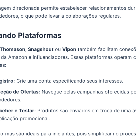
gem direcionada permite estabelecer relacionamentos du
edores, o que pode levar a colaborações regulares.
ando Plataformas
Thomason
,
Snagshout
ou
Vipon
também facilitam conexõ
 da Amazon e influenciadores. Essas plataformas operam
as:
gistro:
Crie uma conta especificando seus interesses.
leção de Ofertas:
Navegue pelas campanhas oferecidas pe
ndedores.
ceber e Testar:
Produtos são enviados em troca de uma a
blicação promocional.
formas são ideais para iniciantes, pois simplificam o proce