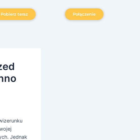
Pobierz teraz
Połączenie
zed
nno
wizerunku
wojej
cych. Jednak