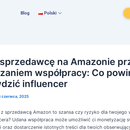
Blog
Polski
sprzedawcę na Amazonie pr
zaniem współpracy: Co powi
dzić influencer
8 czerwca, 2025
 z sprzedawcą Amazon to szansa czy ryzyko dla twojego 
ncera? Udana współpraca może umożliwić ci monetyzację s
i oraz dostarczenie istotnych treści dla twoich obserwują