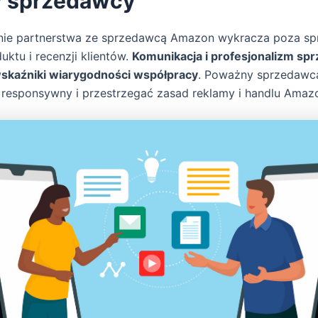
y sprzedawcy
ie partnerstwa ze sprzedawcą Amazon wykracza poza sp
uktu i recenzji klientów.
Komunikacja i profesjonalizm sp
skaźniki wiarygodności współpracy
. Poważny sprzedawc
, responsywny i przestrzegać zasad reklamy i handlu Amaz