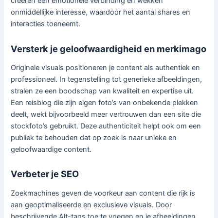
creëren een emotionele verbinding en wekken
onmiddellijke interesse, waardoor het aantal shares en
interacties toeneemt.
Versterk je geloofwaardigheid en merkimago
Originele visuals positioneren je content als authentiek en
professioneel. In tegenstelling tot generieke afbeeldingen,
stralen ze een boodschap van kwaliteit en expertise uit.
Een reisblog die zijn eigen foto’s van onbekende plekken
deelt, wekt bijvoorbeeld meer vertrouwen dan een site die
stockfoto’s gebruikt. Deze authenticiteit helpt ook om een
publiek te behouden dat op zoek is naar unieke en
geloofwaardige content.
Verbeter je SEO
Zoekmachines geven de voorkeur aan content die rijk is
aan geoptimaliseerde en exclusieve visuals. Door
beschrijvende Alt-tags toe te voegen en je afbeeldingen