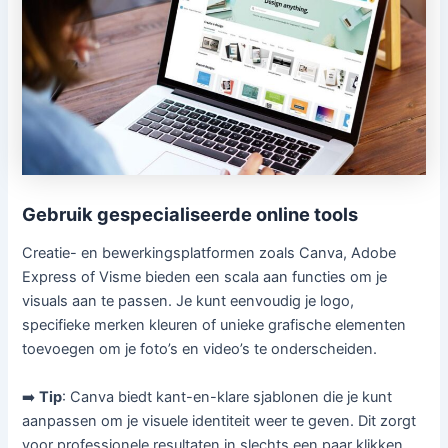
Gebruik gespecialiseerde online tools
Creatie- en bewerkingsplatformen zoals Canva, Adobe
Express of Visme bieden een scala aan functies om je
visuals aan te passen. Je kunt eenvoudig je logo,
specifieke merken kleuren of unieke grafische elementen
toevoegen om je foto’s en video’s te onderscheiden.
➡️
Tip
: Canva biedt kant-en-klare sjablonen die je kunt
aanpassen om je visuele identiteit weer te geven. Dit zorgt
voor professionele resultaten in slechts een paar klikken,