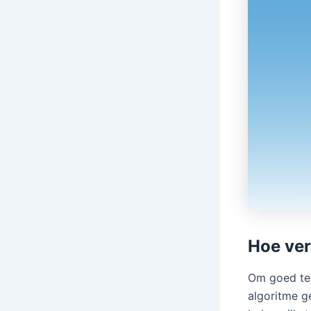
Hoe ver
Om goed te 
algoritme g