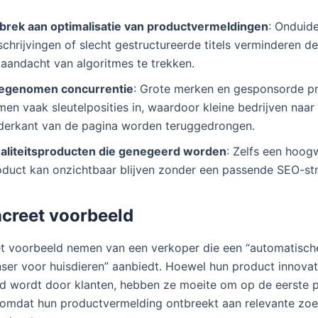
brek aan optimalisatie van productvermeldingen
: Onduide
schrijvingen of slecht gestructureerde titels verminderen 
 aandacht van algoritmes te trekken.
egenomen concurrentie
: Grote merken en gesponsorde p
en vaak sleutelposities in, waardoor kleine bedrijven naar
derkant van de pagina worden teruggedrongen.
aliteitsproducten die genegeerd worden
: Zelfs een hoog
oduct kan onzichtbaar blijven zonder een passende SEO-str
creet voorbeeld
t voorbeeld nemen van een verkoper die een “automatisch
ser voor huisdieren” aanbiedt. Hoewel hun product innovat
 wordt door klanten, hebben ze moeite om op de eerste p
 omdat hun productvermelding ontbreekt aan relevante z