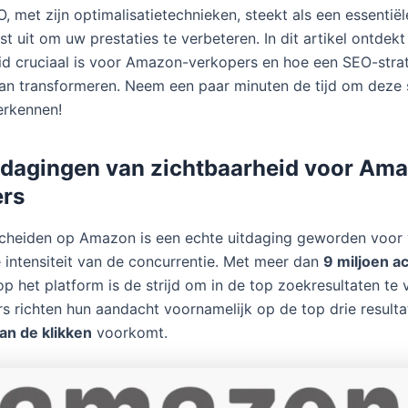
 met zijn optimalisatietechnieken, steekt als een essenti
st uit om uw prestaties te verbeteren. In dit artikel ontde
id cruciaal is voor Amazon-verkopers en hoe een SEO-stra
kan transformeren. Neem een paar minuten de tijd om deze s
erkennen!
itdagingen van zichtbaarheid voor Am
ers
cheiden op Amazon is een echte uitdaging geworden voor 
intensiteit van de concurrentie. Met meer dan
9 miljoen a
p het platform is de strijd om in de top zoekresultaten te 
rs richten hun aandacht voornamelijk op de top drie resulta
an de klikken
voorkomt.