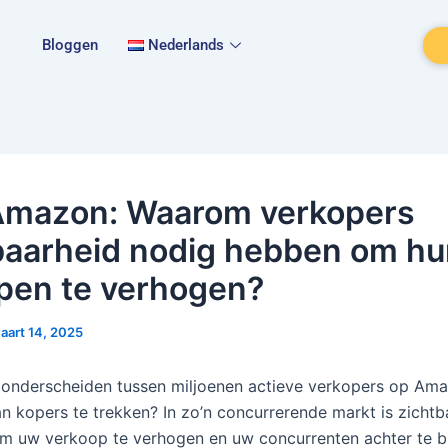
Bloggen
Nederlands
mazon: Waarom verkopers
baarheid nodig hebben om h
pen te verhogen?
aart 14, 2025
 onderscheiden tussen miljoenen actieve verkopers op Am
n kopers te trekken? In zo’n concurrerende markt is zichtb
om uw verkoop te verhogen en uw concurrenten achter te bl