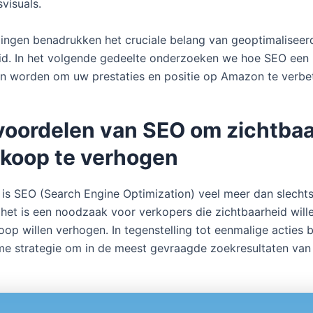
svisuals.
ingen benadrukken het cruciale belang van geoptimaliseer
id. In het volgende gedeelte onderzoeken we hoe SEO een 
 worden om uw prestaties en positie op Amazon te verbe
 voordelen van SEO om zichtba
rkoop te verhogen
s SEO (Search Engine Optimization) veel meer dan slecht
 het is een noodzaak voor verkopers die zichtbaarheid wille
oop willen verhogen. In tegenstelling tot eenmalige acties 
e strategie om in de meest gevraagde zoekresultaten van