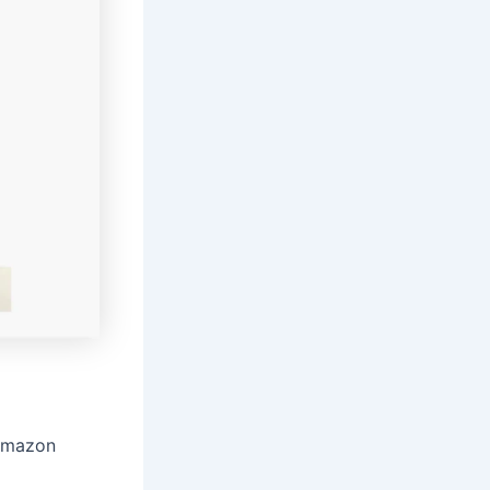
 Amazon