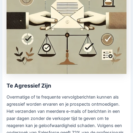
Te Agressief Zijn
Overmatige of te frequente vervolgberichten kunnen als
agressief worden ervaren en je prospects ontmoedigen.
Het verzenden van meerdere e-mails of berichten in een
paar dagen zonder de verkoper tijd te geven om te
reageren kan je geloofwaardigheid schaden. Volgens een
onderzoek van Salesforce geeft 72% van de professionals