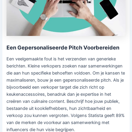
Een Gepersonaliseerde Pitch Voorbereiden
Een veelgemaakte fout is het verzenden van generieke
berichten. Kleine verkopers zoeken naar samenwerkingen
die aan hun specifieke behoeften voldoen. Om je kansen te
maximaliseren, bouw je een gepersonaliseerde pitch. Als je
bijvoorbeeld een verkoper target die zich richt op
keukenaccessoires, benadruk dan je expertise in het
creëren van culinaire content. Beschrijf hoe jouw publiek,
bestaande uit kookliefhebbers, hun zichtbaarheid en
verkoop zou kunnen vergroten. Volgens Statista geeft 89%
van de merken de voorkeur aan samenwerking met
influencers die hun visie begrijpen.