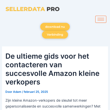
Ga
naar
de
inhoud
download nu
Verbinding
De ultieme gids voor het
contacteren van
succesvolle Amazon kleine
verkopers
Door
Adam
/
februari 25, 2025
Zijn kleine Amazon-verkopers de sleutel tot meer
gepersonaliseerde en succesvolle samenwerkingen? Met