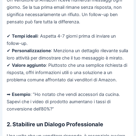
giorno. Se la tua prima email rimane senza risposta, non
significa necessariamente un rifiuto. Un follow-up ben
pensato può fare tutta la differenza.
✔
Tempi ideali
: Aspetta 4-7 giorni prima di inviare un
follow-up.
✔
Personalizzazione
: Menziona un dettaglio rilevante sulla
loro attività per dimostrare che il tuo messaggio è mirato.
✔
Valore aggiunto
: Piuttosto che una semplice richiesta di
risposta, offri informazioni utili o una soluzione a un
problema comune affrontato dai venditori di Amazon.
➡
Esempio
: “Ho notato che vendi accessori da cucina.
Sapevi che i video di prodotto aumentano i tassi di
conversione dell’80%?”
2. Stabilire un Dialogo Professionale