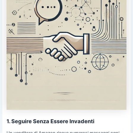
1. Seguire Senza Essere Invadenti
Un venditore di Amazon riceve numerosi messaggi ogni