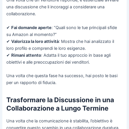
Una volta che un venditore risponde, è essenziale avviare
una discussione che li incoraggi a considerare una
collaborazione.
✔
Fai domande aperte
: “Quali sono le tue principali sfide
su Amazon al momento?”
✔
Valorizza la loro attività
: Mostra che hai analizzato il
loro profilo e comprendi le loro esigenze.
✔
Rimani attento
: Adatta il tuo approccio in base agli
obiettivi e alle preoccupazioni dei venditori.
Una volta che questa fase ha successo, hai posto le basi
per un rapporto di fiducia.
Trasformare la Discussione in una
Collaborazione a Lungo Termine
Una volta che la comunicazione è stabilita, l’obiettivo è
convertire questo scambio in una collaborazione duratura.