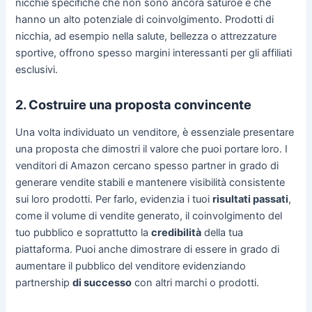
nicchie specifiche che non sono ancora saturoe e che
hanno un alto potenziale di coinvolgimento. Prodotti di
nicchia, ad esempio nella salute, bellezza o attrezzature
sportive, offrono spesso margini interessanti per gli affiliati
esclusivi.
2. Costruire una proposta convincente
Una volta individuato un venditore, è essenziale presentare
una proposta che dimostri il valore che puoi portare loro. I
venditori di Amazon cercano spesso partner in grado di
generare vendite stabili e mantenere visibilità consistente
sui loro prodotti. Per farlo, evidenzia i tuoi
risultati passati
,
come il volume di vendite generato, il coinvolgimento del
tuo pubblico e soprattutto la
credibilità
della tua
piattaforma. Puoi anche dimostrare di essere in grado di
aumentare il pubblico del venditore evidenziando
partnership
di successo
con altri marchi o prodotti.