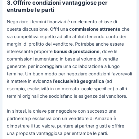
3. Offrire condizioni vantaggiose per
entrambe le parti
Negoziare i termini finanziari è un elemento chiave di
questa discussione. Offri una
commissione attraente
che
sia competitiva rispetto ad altri affiliati tenendo conto dei
margini di profitto del venditore. Potrebbe anche essere
interessante proporre
bonus di prestazione
, dove le
commissioni aumentano in base al volume di vendite
generate, per incoraggiare una collaborazione a lungo
termine. Un buon modo per negoziare condizioni favorevoli
è mettere in evidenza l’
esclusività geografica
(ad
esempio, esclusività in un mercato locale specifico) o altri
termini originali che soddisfano le esigenze del venditore.
In sintesi, la chiave per negoziare con successo una
partnership esclusiva con un venditore di Amazon è
dimostrare il tuo valore, puntare ai partner giusti e offrire
una proposta vantaggiosa per entrambe le parti.