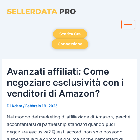
Vai
al
contenuto
Scarica Ora
Connessione
Avanzati affiliati: Come
negoziare esclusività con i
venditori di Amazon?
Di
Adam
/
Febbraio 19, 2025
Nel mondo del marketing di affiliazione di Amazon, perché
accontentarsi di partnership standard quando puoi
negoziare esclusive? Questi accordi non solo possono
aumentare le tue commissioni, ma anche permetterti di