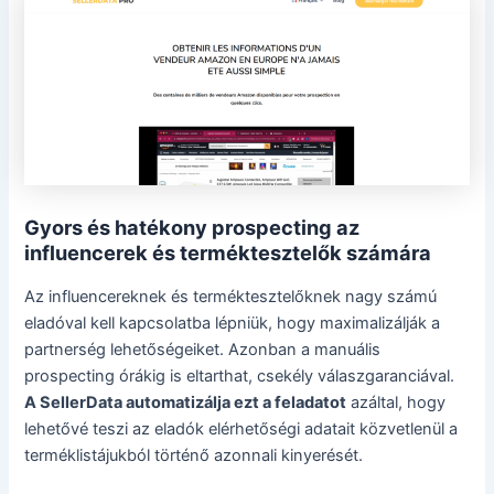
Gyors és hatékony prospecting az
influencerek és terméktesztelők számára
Az influencereknek és terméktesztelőknek nagy számú
eladóval kell kapcsolatba lépniük, hogy maximalizálják a
partnerség lehetőségeiket. Azonban a manuális
prospecting órákig is eltarthat, csekély válaszgaranciával.
A SellerData automatizálja ezt a feladatot
azáltal, hogy
lehetővé teszi az eladók elérhetőségi adatait közvetlenül a
terméklistájukból történő azonnali kinyerését.