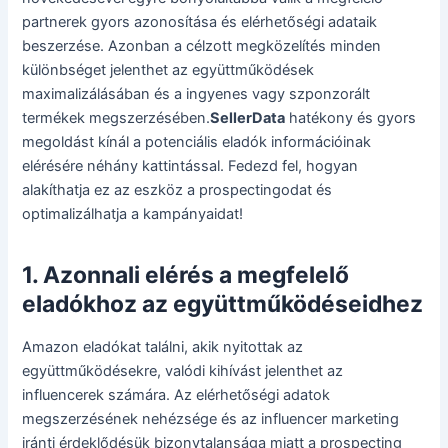
partnerek gyors azonosítása és elérhetőségi adataik
beszerzése. Azonban a célzott megközelítés minden
különbséget jelenthet az együttműködések
maximalizálásában és a ingyenes vagy szponzorált
termékek megszerzésében.
SellerData
hatékony és gyors
megoldást kínál a potenciális eladók információinak
elérésére néhány kattintással. Fedezd fel, hogyan
alakíthatja ez az eszköz a prospectingodat és
optimalizálhatja a kampányaidat!
1. Azonnali elérés a megfelelő
eladókhoz az együttműködéseidhez
Amazon eladókat találni, akik nyitottak az
együttműködésekre, valódi kihívást jelenthet az
influencerek számára. Az elérhetőségi adatok
megszerzésének nehézsége és az influencer marketing
iránti érdeklődésük bizonytalansága miatt a prospecting