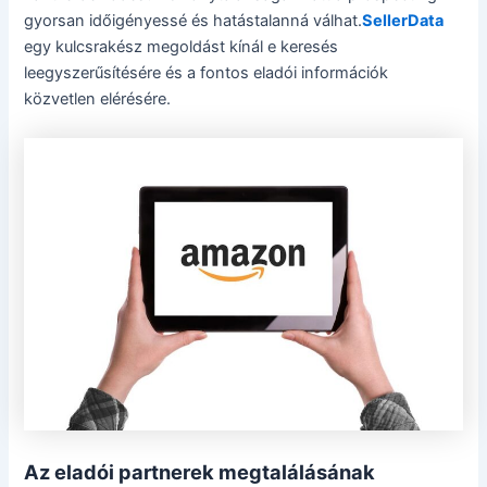
gyorsan időigényessé és hatástalanná válhat.
SellerData
egy kulcsrakész megoldást kínál e keresés
leegyszerűsítésére és a fontos eladói információk
közvetlen elérésére.
Az eladói partnerek megtalálásának