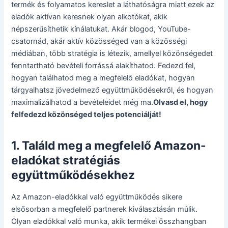
termék és folyamatos kereslet a láthatóságra miatt ezek az
eladók aktívan keresnek olyan alkotókat, akik
népszerűsíthetik kínálatukat. Akár blogod, YouTube-
csatornád, akár aktív közösséged van a közösségi
médiában, több stratégia is létezik, amellyel közönségedet
fenntartható bevételi forrássá alakíthatod. Fedezd fel,
hogyan találhatod meg a megfelelő eladókat, hogyan
tárgyalhatsz jövedelmező együttműködésekről, és hogyan
maximalizálhatod a bevételeidet még ma.
Olvasd el, hogy
felfedezd közönséged teljes potenciálját!
1. Találd meg a megfelelő Amazon-
eladókat stratégiás
együttműködésekhez
Az Amazon-eladókkal való együttműködés sikere
elsősorban a megfelelő partnerek kiválasztásán múlik.
Olyan eladókkal való munka, akik termékei összhangban