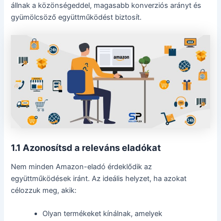
állnak a közönségeddel, magasabb konverziós arányt és
gyümölcsöző együttműködést biztosít.
1.1 Azonosítsd a releváns eladókat
Nem minden Amazon-eladó érdeklődik az
együttműködések iránt. Az ideális helyzet, ha azokat
célozzuk meg, akik:
Olyan termékeket kínálnak, amelyek