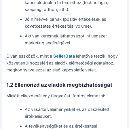
kapcsolódnak a te területhez (technológia,
szépség, otthon, stb.).
Jó hírnévvel bírnak (pozitív értékelések és
következetes értékesítési volume).
Aktívan keresnek láthatóságot influenszer
marketing segítségével.
Olyan eszközök, mint a
SellerData
lehetővé teszik, hogy
közvetlenül hozzáférj az eladók elérhetőségi adataihoz,
megkönnyítve ezzel az első kapcsolatfelvételt.
1.2 Ellenőrizd az eladók megbízhatóságát
Mielőtt elkezdenél egy tárgyalást, fontos elemezni:
Az vásárlói véleményeiket és az összesített
értékelésüket.
A tevékenységüket és az értékesítési