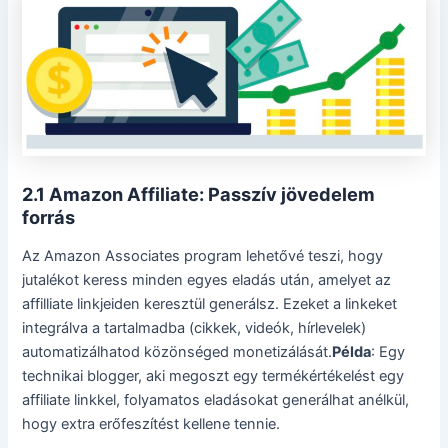
2.1 Amazon Affiliate: Passzív jövedelem
forrás
Az Amazon Associates program lehetővé teszi, hogy
jutalékot keress minden egyes eladás után, amelyet az
affilliate linkjeiden keresztül generálsz. Ezeket a linkeket
integrálva a tartalmadba (cikkek, videók, hírlevelek)
automatizálhatod közönséged monetizálását.
Példa
: Egy
technikai blogger, aki megoszt egy termékértékelést egy
affiliate linkkel, folyamatos eladásokat generálhat anélkül,
hogy extra erőfeszítést kellene tennie.