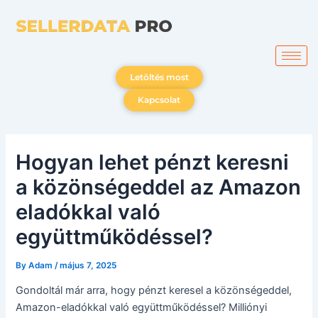
Skip
to
content
Letöltés most
Kapcsolat
Hogyan lehet pénzt keresni
a közönségeddel az Amazon
eladókkal való
együttműködéssel?
By
Adam
/
május 7, 2025
Gondoltál már arra, hogy pénzt keresel a közönségeddel,
Amazon-eladókkal való együttműködéssel? Milliónyi