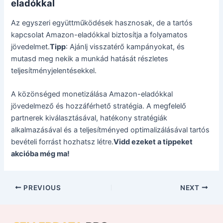
eladókkal
Az egyszeri együttműködések hasznosak, de a tartós
kapcsolat Amazon-eladókkal biztosítja a folyamatos
jövedelmet.
Tipp
: Ajánlj visszatérő kampányokat, és
mutasd meg nekik a munkád hatását részletes
teljesítményjelentésekkel.
A közönséged monetizálása Amazon-eladókkal
jövedelmező és hozzáférhető stratégia. A megfelelő
partnerek kiválasztásával, hatékony stratégiák
alkalmazásával és a teljesítményed optimalizálásával tartós
bevételi forrást hozhatsz létre.
Vidd ezeket a tippeket
akcióba még ma!
PREVIOUS
NEXT