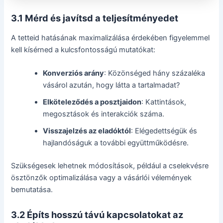
3.1 Mérd és javítsd a teljesítményedet
A tetteid hatásának maximalizálása érdekében figyelemmel
kell kísérned a kulcsfontosságú mutatókat:
Konverziós arány
: Közönséged hány százaléka
vásárol azután, hogy látta a tartalmadat?
Elköteleződés a posztjaidon
: Kattintások,
megosztások és interakciók száma.
Visszajelzés az eladóktól
: Elégedettségük és
hajlandóságuk a további együttműködésre.
Szükségesek lehetnek módosítások, például a cselekvésre
ösztönzők optimalizálása vagy a vásárlói vélemények
bemutatása.
3.2 Építs hosszú távú kapcsolatokat az