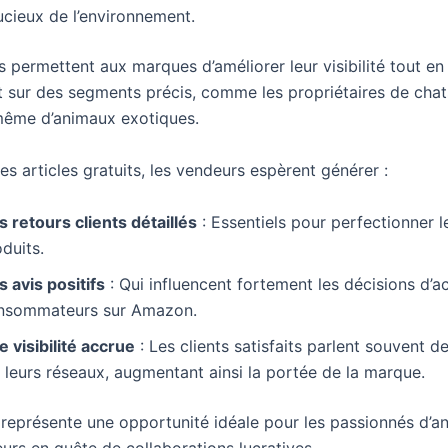
ucieux de l’environnement.
 permettent aux marques d’améliorer leur visibilité tout en
t sur des segments précis, comme les propriétaires de chat
même d’animaux exotiques.
es articles gratuits, les vendeurs espèrent générer :
 retours clients détaillés
: Essentiels pour perfectionner l
duits.
 avis positifs
: Qui influencent fortement les décisions d’a
nsommateurs sur Amazon.
 visibilité accrue
: Les clients satisfaits parlent souvent d
 leurs réseaux, augmentant ainsi la portée de la marque.
 représente une opportunité idéale pour les passionnés d’a
eurs en quête de collaborations lucratives.