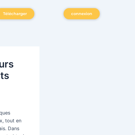
Télécharger
connexion
urs
ts
iques
x, tout en
ais. Dans