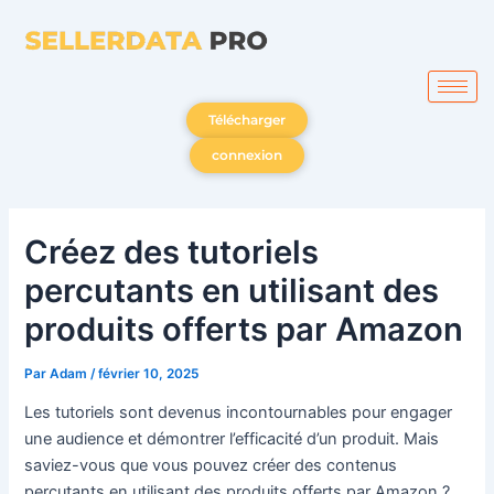
Aller
au
contenu
Télécharger
connexion
Créez des tutoriels
percutants en utilisant des
produits offerts par Amazon
Par
Adam
/
février 10, 2025
Les tutoriels sont devenus incontournables pour engager
une audience et démontrer l’efficacité d’un produit. Mais
saviez-vous que vous pouvez créer des contenus
percutants en utilisant des produits offerts par Amazon ?