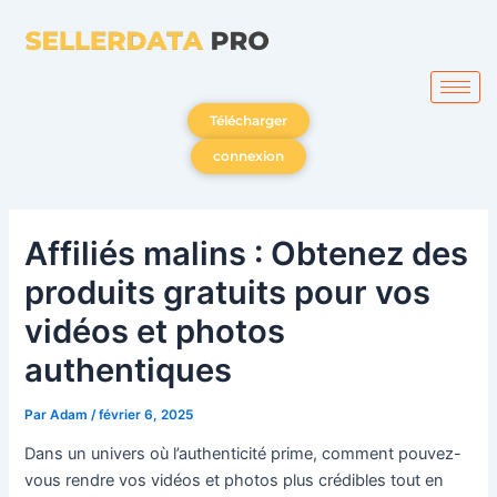
Aller
au
contenu
Télécharger
connexion
Affiliés malins : Obtenez des
produits gratuits pour vos
vidéos et photos
authentiques
Par
Adam
/
février 6, 2025
Dans un univers où l’authenticité prime, comment pouvez-
vous rendre vos vidéos et photos plus crédibles tout en