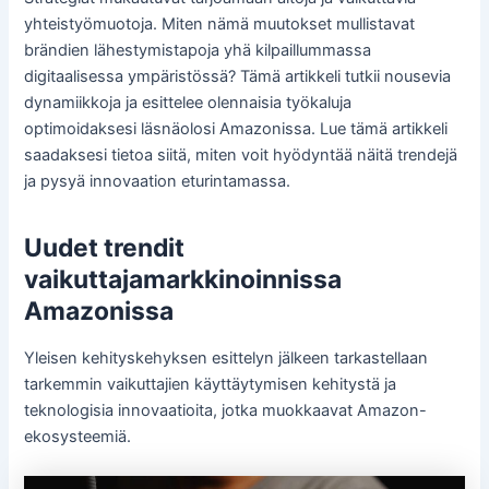
yhteistyömuotoja. Miten nämä muutokset mullistavat
brändien lähestymistapoja yhä kilpaillummassa
digitaalisessa ympäristössä? Tämä artikkeli tutkii nousevia
dynamiikkoja ja esittelee olennaisia työkaluja
optimoidaksesi läsnäolosi Amazonissa. Lue tämä artikkeli
saadaksesi tietoa siitä, miten voit hyödyntää näitä trendejä
ja pysyä innovaation eturintamassa.
Uudet trendit
vaikuttajamarkkinoinnissa
Amazonissa
Yleisen kehityskehyksen esittelyn jälkeen tarkastellaan
tarkemmin vaikuttajien käyttäytymisen kehitystä ja
teknologisia innovaatioita, jotka muokkaavat Amazon-
ekosysteemiä.