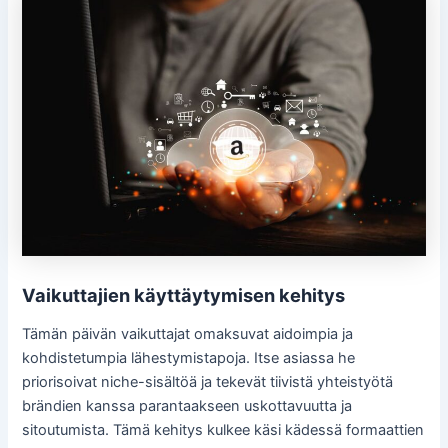
Vaikuttajien käyttäytymisen kehitys
Tämän päivän vaikuttajat omaksuvat aidoimpia ja
kohdistetumpia lähestymistapoja. Itse asiassa he
priorisoivat niche-sisältöä ja tekevät tiivistä yhteistyötä
brändien kanssa parantaakseen uskottavuutta ja
sitoutumista. Tämä kehitys kulkee käsi kädessä formaattien