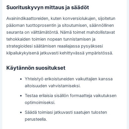
Suorituskyvyn mittaus ja säädöt
Avainindikaattoreiden, kuten konversiolukujen, sijoitetun
pääoman tuottoprosentin ja sitoutumisen, säännöllinen
seuranta on välttämätöntä. Nämä toimet mahdollistavat
tehokkaiden toimien nopean tunnistamisen ja
strategioidesi säätämisen reaaliajassa pysyäksesi
kilpailukykyisenä jatkuvasti kehittyvässä ympäristössä.
Käytännön suositukset
Yhteistyö erikoistuneiden vaikuttajien kanssa
aitoisuuden vahvistamiseksi.
Testaa erilaisia sisällön formaatteja vaikutuksen
optimoimiseksi.
Säädä toimiasi jatkuvasti saatujen tulosten
perusteella.