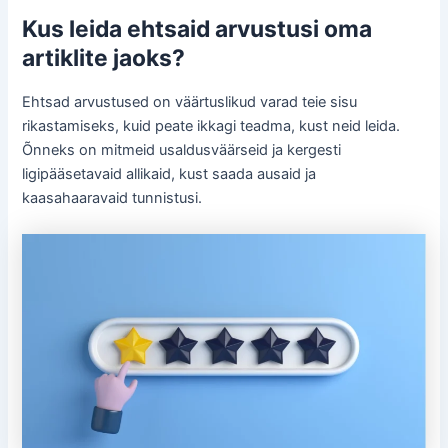
Kus leida ehtsaid arvustusi oma
artiklite jaoks?
Ehtsad arvustused on väärtuslikud varad teie sisu
rikastamiseks, kuid peate ikkagi teadma, kust neid leida.
Õnneks on mitmeid usaldusväärseid ja kergesti
ligipääsetavaid allikaid, kust saada ausaid ja
kaasahaaravaid tunnistusi.