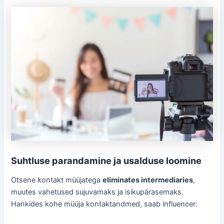
Suhtluse parandamine ja usalduse loomine
Otsene kontakt müüjatega
eliminates intermediaries
,
muutes vahetused sujuvamaks ja isikupärasemaks.
Hankides kohe müüja kontaktandmed, saab influencer: