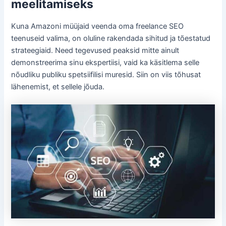
meelitamiseks
Kuna Amazoni müüjaid veenda oma freelance SEO
teenuseid valima, on oluline rakendada sihitud ja tõestatud
strateegiaid. Need tegevused peaksid mitte ainult
demonstreerima sinu ekspertiisi, vaid ka käsitlema selle
nõudliku publiku spetsiifilisi muresid. Siin on viis tõhusat
lähenemist, et sellele jõuda.