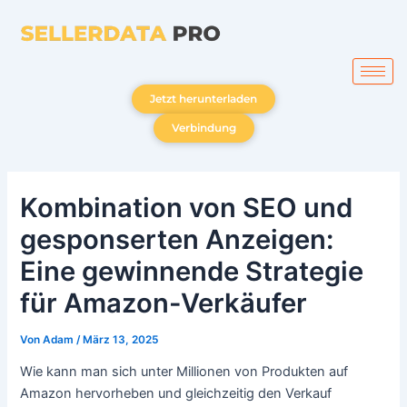
Zum
Inhalt
springen
Jetzt herunterladen
Verbindung
Kombination von SEO und
gesponserten Anzeigen:
Eine gewinnende Strategie
für Amazon-Verkäufer
Von
Adam
/
März 13, 2025
Wie kann man sich unter Millionen von Produkten auf
Amazon hervorheben und gleichzeitig den Verkauf