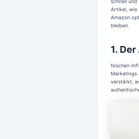
schnell und 
Artikel, wi
Amazon opti
bleiben.
1. Der
Nischen-Infl
Marketings 
verstärkt, 
authentisch