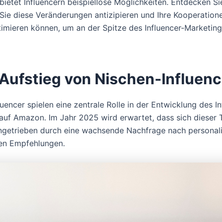
bietet Influencern beispiellose Möglichkeiten. Entdecken Si
e Sie diese Veränderungen antizipieren und Ihre Kooperation
mieren können, um an der Spitze des Influencer-Marketing
 Aufstieg von Nischen-Influen
uencer spielen eine zentrale Rolle in der Entwicklung des In
auf Amazon. Im Jahr 2025 wird erwartet, dass sich dieser 
angetrieben durch eine wachsende Nachfrage nach personali
en Empfehlungen.