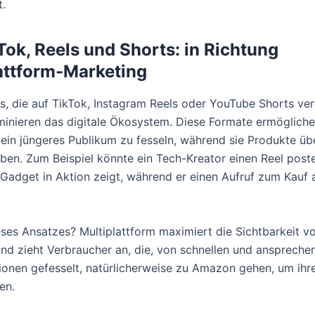
t.
kTok, Reels und Shorts: in Richtung
attform-Marketing
s, die auf TikTok, Instagram Reels oder YouTube Shorts verö
inieren das digitale Ökosystem. Diese Formate ermögliche
 ein jüngeres Publikum zu fesseln, während sie Produkte übe
ben. Zum Beispiel könnte ein Tech-Kreator einen Reel poste
 Gadget in Aktion zeigt, während er einen Aufruf zum Kauf
eses Ansatzes? Multiplattform maximiert die Sichtbarkeit v
nd zieht Verbraucher an, die, von schnellen und anspreche
onen gefesselt, natürlicherweise zu Amazon gehen, um ihr
en.