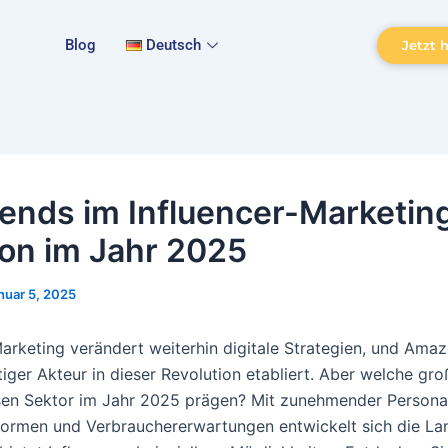
Blog
Deutsch
Jetzt 
rends im Influencer-Marketin
n im Jahr 2025
nuar 5, 2025
Marketing verändert weiterhin digitale Strategien, und Amaz
tiger Akteur in dieser Revolution etabliert. Aber welche gr
en Sektor im Jahr 2025 prägen? Mit zunehmender Personal
formen und Verbrauchererwartungen entwickelt sich die La