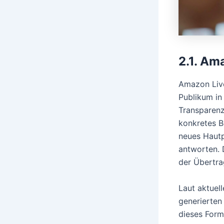
2.1. Am
Amazon Live 
Publikum in
Transparenz
konkretes Be
neues Hautp
antworten. D
der Übertra
Laut aktuel
generierten
dieses Form