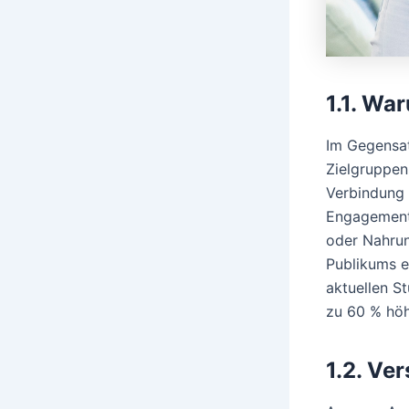
1.1. Wa
Im Gegensat
Zielgruppen 
Verbindung 
Engagement-
oder Nahrun
Publikums e
aktuellen S
zu 60 % höhe
1.2. Ve