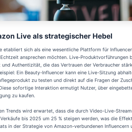
azon Live als strategischer Hebel
etabliert sich als eine wesentliche Plattform für Influencer,
 Echtzeit ansprechen möchten. Live-Produktvorführungen b
 und Authentizität, die das Vertrauen der Verbraucher stärk
ispiel: Ein Beauty-Influencer kann eine Live-Sitzung abhalt
flegeprodukt zu testen und direkt auf die Fragen der Zusc
iese sofortige Interaktion ermutigt Nutzer, über eingebette
gung zu kaufen.
len Trends wird erwartet, dass die durch Video-Live-Stream
 Verkäufe bis 2025 um 25 % steigen werden, was die Effekt
ats in der Strategie von Amazon-verbundenen Influencern 