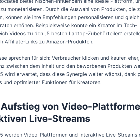
ciates bietet Nischen-Influencern eine ideale Plattform, u
zu monetarisieren. Durch die Auswahl von Produkten, die 
en, können sie ihre Empfehlungen personalisieren und gleichz
raten erhöhen. Beispielsweise könnte ein Kreator im Tech-
ich Videos zu den „5 besten Laptop-Zubehörteilen“ erstell
ich Affiliate-Links zu Amazon-Produkten.
sse sprechen für sich: Verbraucher klicken und kaufen eher,
enz zwischen dem Inhalt und den beworbenen Produkten w
5 wird erwartet, dass diese Synergie weiter wächst, dank p
s und optimierter Funktionen für Kreatoren.
r Aufstieg von Video-Plattform
aktiven Live-Streams
5 werden Video-Plattformen und interaktive Live-Streams 