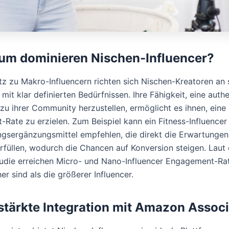
rum dominieren Nischen-Influencer?
z zu Makro-Influencern richten sich Nischen-Kreatoren an 
mit klar definierten Bedürfnissen. Ihre Fähigkeit, eine auth
zu ihrer Community herzustellen, ermöglicht es ihnen, eine
Rate zu erzielen. Zum Beispiel kann ein Fitness-Influence
gsergänzungsmittel empfehlen, die direkt die Erwartungen
rfüllen, wodurch die Chancen auf Konversion steigen. Laut 
tudie erreichen Micro- und Nano-Influencer Engagement-Rat
r sind als die größerer Influencer.
rstärkte Integration mit Amazon Assoc