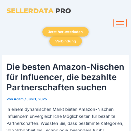
Zum
Inhalt
springen
Jetzt herunterladen
Verbindung
Die besten Amazon-Nischen
für Influencer, die bezahlte
Partnerschaften suchen
Von
Adam
/
Juni 1, 2025
In einem dynamischen Markt bieten Amazon-Nischen
Influencern unvergleichliche Möglichkeiten für bezahlte
Partnerschaften. Wussten Sie, dass bestimmte Kategorien,
von Schönheit bis Technologie, besonders für ihr