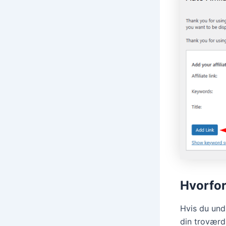
Hvorfor
Hvis du undl
din troværd