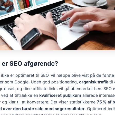
 er SEO afgørende?
 ikke er optimeret til SEO, vil næppe blive vist på de første 
er som Google. Uden god positionering,
organisk trafik
til
grænset, og dine affiliate links vil gå ubemærket hen. SEO 
ved at tiltrække en
kvalificeret publikum
allerede interesse
 og klar til at konvertere. Det viser statistikkerne
75 % af 
ud over den første side med søgeresultater
. Optimeret ind