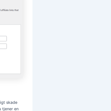
ligt skade
 tjener en