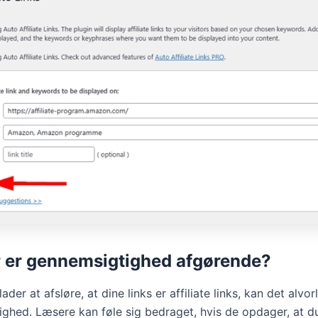
 er gennemsigtighed afgørende?
ader at afsløre, at dine links er affiliate links, kan det alvor
ighed. Læsere kan føle sig bedraget, hvis de opdager, at du