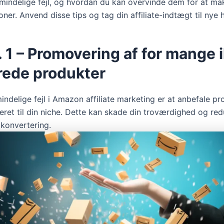
mindelige fejl, og hvordan du kan overvinde dem for at ma
oner. Anvend disse tips og tag din affiliate-indtægt til nye 
r. 1 – Promovering af for mange 
rede produkter
indelige fejl i Amazon affiliate marketing er at anbefale pr
teret til din niche. Dette kan skade din troværdighed og re
 konvertering.