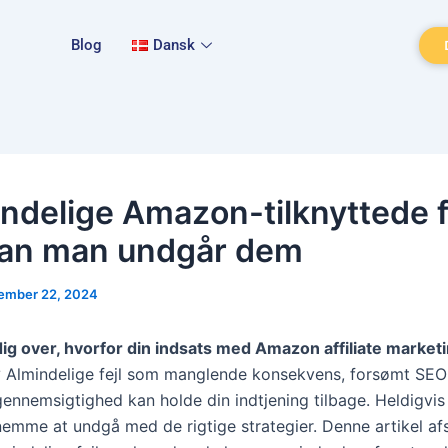
Blog
Dansk
indelige Amazon-tilknyttede f
an man undgår dem
ember 22, 2024
ig over, hvorfor din indsats med Amazon affiliate marketi
?
Almindelige fejl som manglende konsekvens, forsømt SEO 
ennemsigtighed kan holde din indtjening tilbage. Heldigvis 
nemme at undgå med de rigtige strategier. Denne artikel af