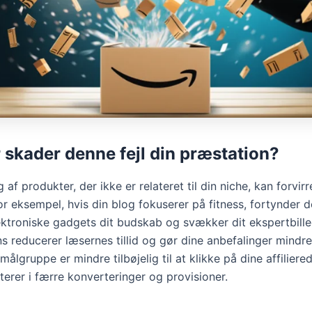
 skader denne fejl din præstation?
af produkter, der ikke er relateret til din niche, kan forvirr
r eksempel, hvis din blog fokuserer på fitness, fortynder d
ektroniske gadgets dit budskab og svækker dit ekspertbill
s reducerer læsernes tillid og gør dine anbefalinger mindre
 målgruppe er mindre tilbøjelig til at klikke på dine affiliered
lterer i færre konverteringer og provisioner.