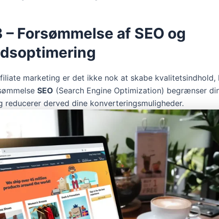
#3 – Forsømmelse af SEO og
ldsoptimering
iliate marketing er det ikke nok at skabe kvalitetsindhold, 
orsømmelse
SEO
(Search Engine Optimization) begrænser din
g reducerer derved dine konverteringsmuligheder.